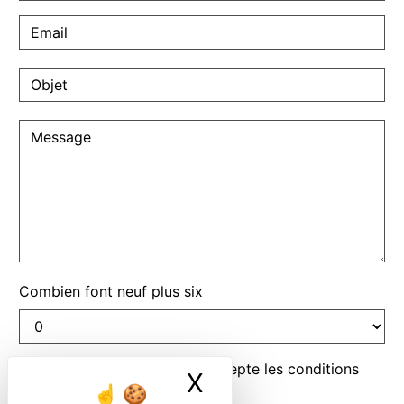
Combien font neuf plus six
En cochant cette case, j'accepte les conditions
X
Masquer le ban
particulières ci-dessous **