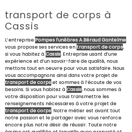
transport de corps à
Cassis
L’entreprise
Pompes funèbres A.Béraud Gantelme
vous propose ses services en
transport de corps
,
si vous habitez à
Cassis
. Entreprise usant d’une
expérience et d’un savoir-faire de qualité, nous
mettons tout en oeuvre pour vous satisfaire. Nous
vous accompagnons ainsi dans votre projet de
transport de corps
et sommes à l’écoute de vos
besoins. Si vous habitez à
Cassis
, nous sommes à
votre disposition pour vous transmettre les
renseignements nécessaires à votre projet de
transport de corps
. Notre métier est avant tout
notre passion et le partager avec vous renforce
encore plus notre désir de réussir. Toute notre
équipe est qualifiée et travaille avec propreté et