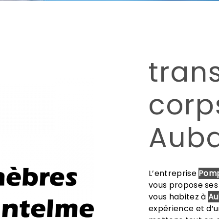
tran
corp
Aub
L’entreprise
Pomp
vous propose ses
vous habitez à
Au
expérience et d’un