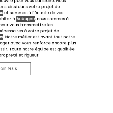
euvre pour vous satisfaire. Nous
s ainsi dans votre projet de
ps
et sommes à l’écoute de vos
habitez à
Aubagne
, nous sommes à
 pour vous transmettre les
écessaires à votre projet de
ps
. Notre métier est avant tout notre
tager avec vous renforce encore plus
ssir. Toute notre équipe est qualifiée
propreté et rigueur.
OIR PLUS