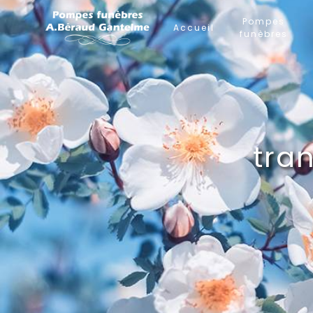
Panneau de gestion des cookies
Pompes
Accueil
funèbres
tra