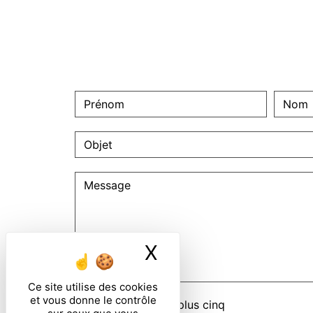
X
Masquer le ban
Ce site utilise des cookies
et vous donne le contrôle
Combien font sept plus cinq