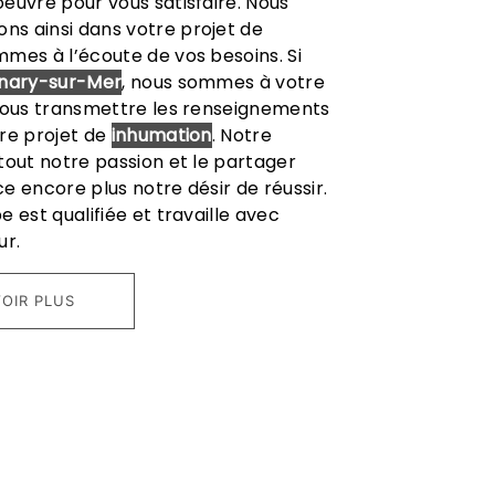
euvre pour vous satisfaire. Nous
s ainsi dans votre projet de
mes à l’écoute de vos besoins. Si
nary-sur-Mer
, nous sommes à votre
 vous transmettre les renseignements
re projet de
inhumation
. Notre
tout notre passion et le partager
e encore plus notre désir de réussir.
 est qualifiée et travaille avec
ur.
OIR PLUS