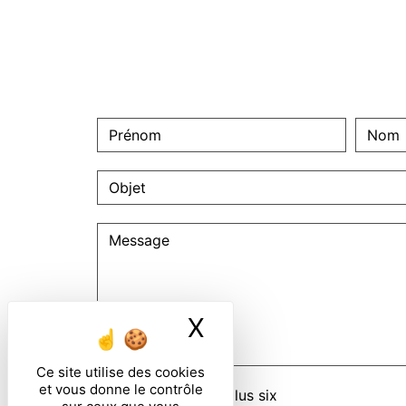
X
Masquer le ban
Ce site utilise des cookies
et vous donne le contrôle
Combien font huit plus six