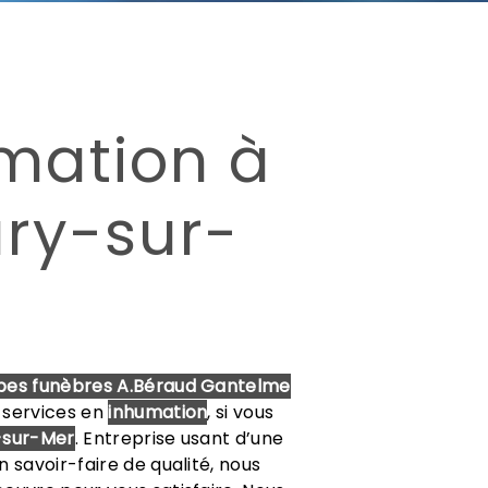
mation à
ry-sur-
es funèbres A.Béraud Gantelme
 services en
inhumation
, si vous
-sur-Mer
. Entreprise usant d’une
 savoir-faire de qualité, nous