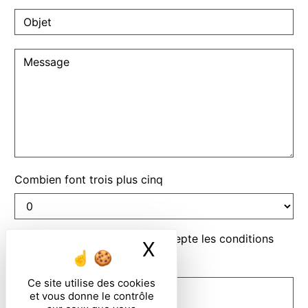
Combien font trois plus cinq
En cochant cette case, j'accepte les conditions
X
Masquer le ban
particulières ci-dessous **
Ce site utilise des cookies
ENVOYER
et vous donne le contrôle